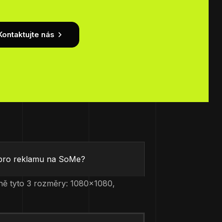
Kontaktujte nás
ů pro reklamu na SoMe?
ně tyto 3 rozměry: 1080×1080,