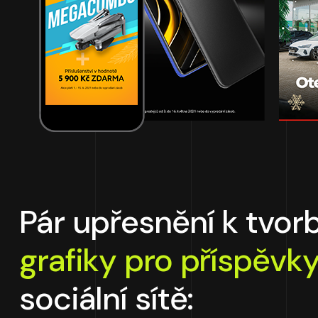
Pár upřesnění k tvor
grafiky pro příspěvk
sociální sítě: