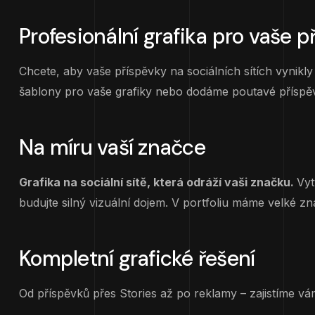
Profesionální grafika pro vaše p
Chcete, aby vaše příspěvky na sociálních sítích vynikly
šablony pro vaše grafiky nebo dodáme poutavé příspěvk
Na míru vaší značce
Grafika na sociální sítě, která odráží vaši značku.
Vyt
budujte silný vizuální dojem. V portfoliu máme velké 
Kompletní grafické řešení
Od příspěvků přes Stories až po reklamy – zajistíme vám