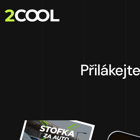
Přilákejt