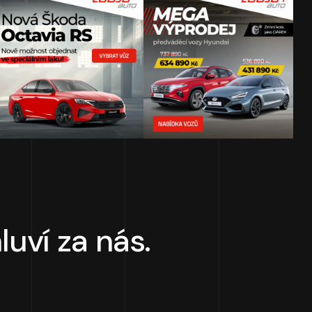
uví za nás.