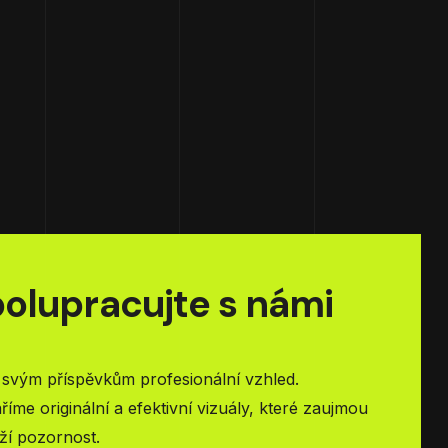
olupracujte s námi
 svým příspěvkům profesionální vzhled.
říme originální a efektivní vizuály, které zaujmou
ží pozornost.