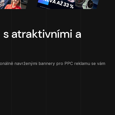
u
s atraktivními a
ofesionálně navrženými bannery pro PPC reklamu se vám