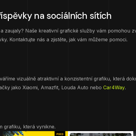
říspěvky na sociálních sítích
 a zaujaly? Naše kreativní grafické služby vám pomohou zvý
y. Kontaktujte nás a zjistěte, jak vám můžeme pomoci.
váříme vizuálně atraktivní a konzistentní grafiku, která do
značky jako Xiaomi, Amazfit, Louda Auto nebo
Car4Way
.
 grafiku, která vynikne.