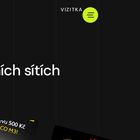
VIZITKA
ích sítích