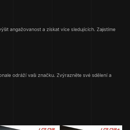
šit angažovanost a získat více sledujících. Zajistíme
konale odráží vaši značku. Zvýrazněte své sdělení a