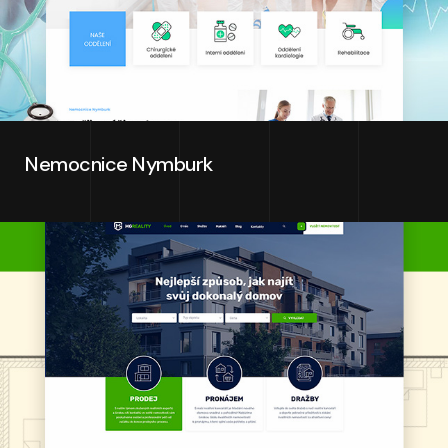
Nemocnice Nymburk