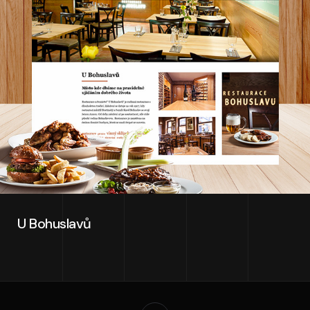
U Bohuslavů