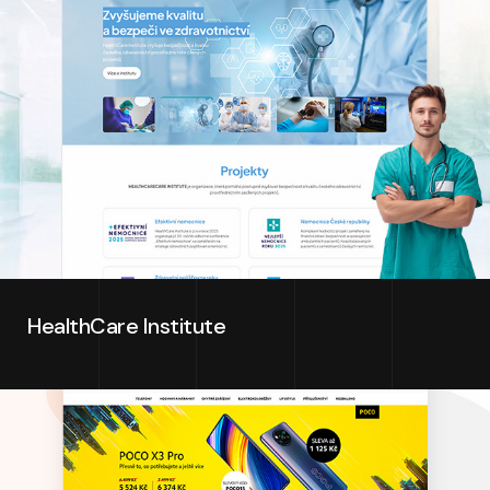
HealthCare Institute