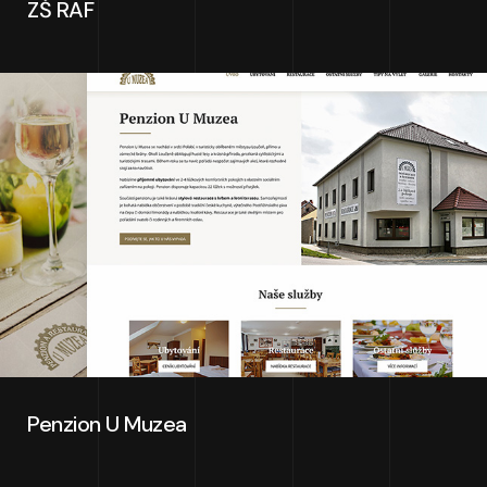
ZŠ RAF
Penzion U Muzea